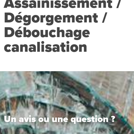
Assainissement /
Dégorgement /
Débouchage
canalisation
Un avis ou une question ?