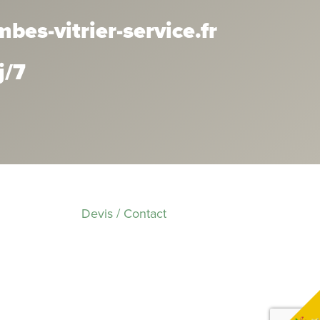
es-vitrier-service.fr
j/7
Devis / Contact