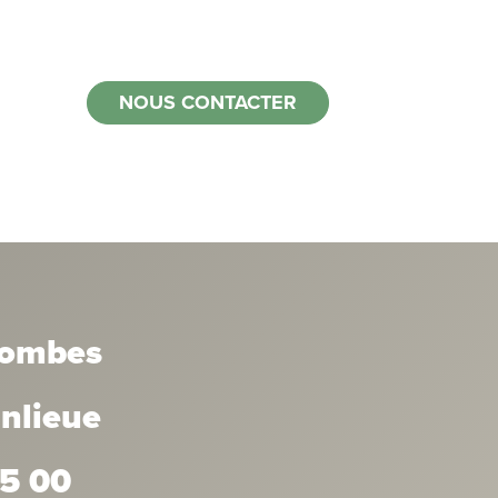
NOUS CONTACTER
lombes
anlieue
35 00