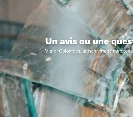
Un avis ou une ques
Vitrier Colombes, artisan vitrerie miroiterie